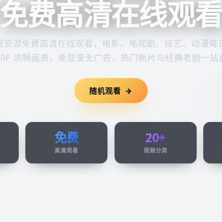
免费高清在线观
视资源
免费高清在线观看
，电影、电视剧、综艺、动漫每
080P 流畅画质，免登录无广告，热门新片与经典老剧一站
随机观看
免费
20+
高清观看
视频分类