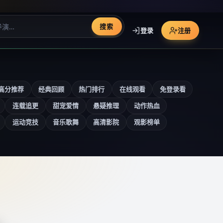
搜索
登录
注册
高分推荐
经典回顾
热门排行
在线观看
免登录看
连载追更
甜宠爱情
悬疑推理
动作热血
运动竞技
音乐歌舞
高清影院
观影榜单