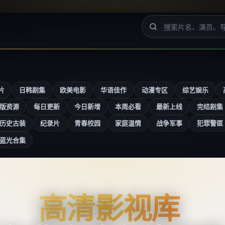
片
日韩剧集
欧美电影
华语佳作
动漫专区
综艺娱乐
版资源
每日更新
今日新增
本周必看
最新上线
完结剧集
历史古装
纪录片
青春校园
家庭温情
战争军事
犯罪警匪
蓝光合集
高清影视库