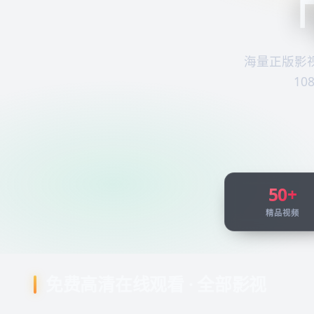
「
海量正版影
1
50+
精品视频
免费高清在线观看 · 全部影视